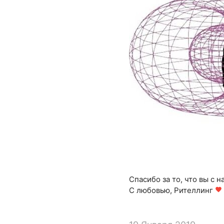
Спасибо за то, что вы с н
С любовью, Рителлинг
favorite