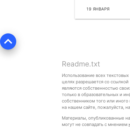
19 ЯНВАРЯ
ЧИТ
keyboard_arrow_up
Readme.txt
Использование всех текстовых
целях разрешается со ссылкой
являются собственностью свои
только в образовательных и ин
собственником того или иного
на нашем сайте, пожалуйста, 
Материалы, опубликованные на 
могут не совпадать с мнением