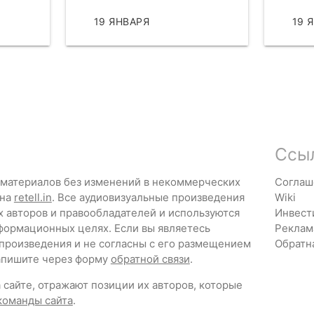
АТЬ
19 ЯНВАРЯ
ЧИТАТЬ
19 
Ссы
 материалов без изменений в некоммерческих
Соглаш
 на
retell.in
. Все аудиовизуальные произведения
Wiki
х авторов и правообладателей и используются
Инвест
формационных целях. Если вы являетесь
Реклам
 произведения и не согласны с его размещением
Обратн
напишите через форму
обратной связи
.
сайте, отражают позиции их авторов, которые
команды сайта
.