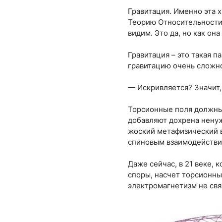
Гравитация. Именно эта 
Теорию Относительности 
видим. Это да, но как он
Гравитация – это такая п
гравитацию очень сложно
— Искривляется? Значит, 
Торсионные поля должны
добавляют дохрена нену
жоский метафизический в
спиновым взаимодействи
Даже сейчас, в 21 веке, 
споры, насчет торсионных
электромагнетизм не свя