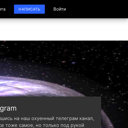
нта
Войти
НАПИСАТЬ
egram
шись на наш охуенный телеграм канал,
се тоже самое, но только под рукой