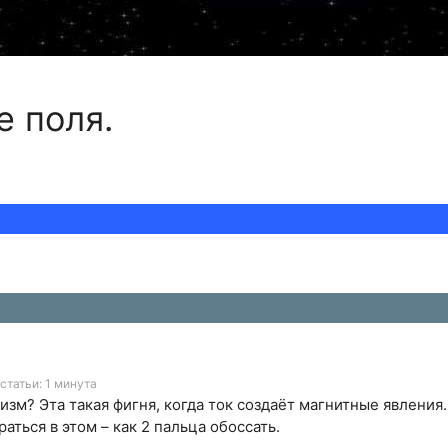
 поля.
статьи: 1 минута
зм? Эта такая фигня, когда ток создаёт магнитные явления.
аться в этом – как 2 пальца обоссать.