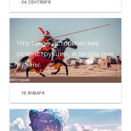
04 СЕНТЯБРЯ
ЧИТАТЬ
Что такое исторические
реконструкции, и зачем они
нужны.
#История
19 ЯНВАРЯ
ЧИТАТЬ