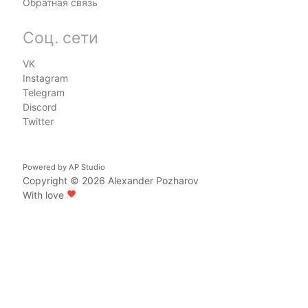
Обратная связь
Соц. сети
VK
Instagram
Telegram
Discord
Twitter
Powered by
AP Studio
Copyright © 2026
Alexander Pozharov
With love
favorite