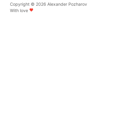
Copyright © 2026
Alexander Pozharov
With love
favorite