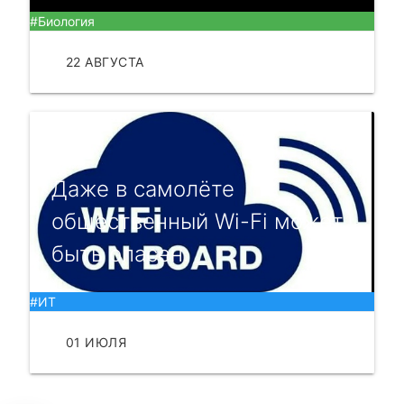
#Биология
22 АВГУСТА
ЧИТАТЬ
Даже в самолёте
общественный Wi-Fi может
быть опасен.
#ИТ
01 ИЮЛЯ
ЧИТАТЬ