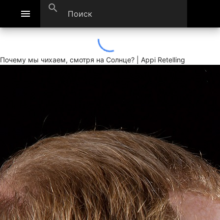
search
menu
Почему мы чихаем, смотря на Солнце? | Appi Retelling