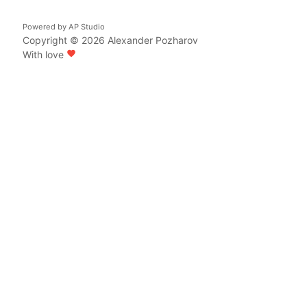
Powered by
AP Studio
Copyright © 2026
Alexander Pozharov
With love
favorite