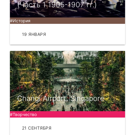
(Часть 1 1905-1907 гг.)
#История
19 ЯНВАРЯ
ЧИТАТЬ
Changi Airport. Singapore
#Творчество
21 СЕНТЯБРЯ
ЧИТАТЬ