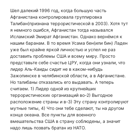
Шел далекий 1996 год, когда большую часть
Афганистана контролировала группировка
Талибан(признана террористической в 2003). Хотя тут
я немного ошибся, Афганистан тогда назывался
Исламский Эмират Афганистан. Однако вернёмся к
нашим баранам. В то время Усама бен(или бин) Ладен
уже был крайне яркой личностью и успел не раз
доставить проблемы США и всему миру. Просто
представьте себе счастье ЦРУ, когда они узнали, что
лидер Аль-Каиды сидит не в каком-нибудь
Зажопинске в челябинской области, а в Афганистане.
Но талибаны отказались его выдавать. А теперь
считаем. 1) Лидер одной из крупнейших
террористических организаций во-2) Выгодное
расположение страны и в-3) Эту страну контролируют
мутные типы, 4) Что они тебе сделают, ты на другом
конце океана. Все пункты для военного
вмешательства США в страну соблюдены, а значит
надо лишь позвать братан из НАТО.