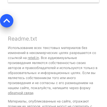
keyboard_arrow_up
Readme.txt
Использование всех текстовых материалов без
изменений в некоммерческих целях разрешается со
ссылкой на
retell.in
. Все аудиовизуальные
произведения являются собственностью своих
авторов и правообладателей и используются только в
образовательных и информационных целях. Если вы
являетесь собственником того или иного
произведения и не согласны с его размещением на
нашем сайте, пожалуйста, напишите через форму
обратной связи
.
Материалы, опубликованные на сайте, отражают
позиции их авторов, которые могут не совпадать с