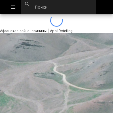
search
menu
Афганская война: причины | Appi Retelling