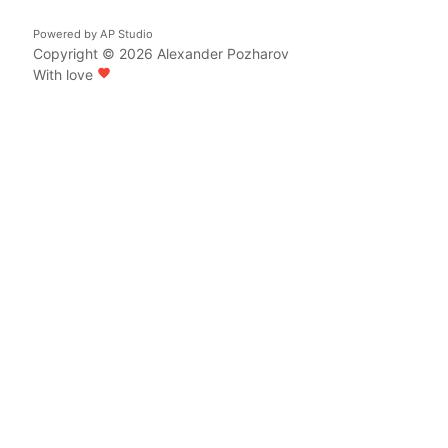
Powered by
AP Studio
Copyright © 2026
Alexander Pozharov
With love
favorite