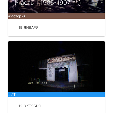
(Часть 1 1905-1907 гг.)
#История
19 ЯНВАРЯ
ЧИТАТЬ
#ИТ
12 ОКТЯБРЯ
ЧИТАТЬ