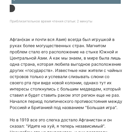
Приблизительное время чтения статьи: 2 минуты
Афган(как и почти вся Азия) всегда был игрушкой в
руках более могущественных стран. Магнитом
проблем стало его расположение на стыке Южной и
Центральной Азии. А как мы знаем, в мире была лишь
одна страна, которая любила выгодное расположение
других «государств». Известные нам жители с чайных
островов только и успевали слизывать слюни со
своего рта при виде новой колонии, однако тут их
интересы столкнулись с большим медведем, который
ставил и будет ставить раком этот регион еще не раз.
Начался период политического противостояния между
Россией и Британией под названием "Большая игра".
Но в 1919 все это слегка достало Афганистан и он
сказал: "Идите на хуй, я теперь независимый".