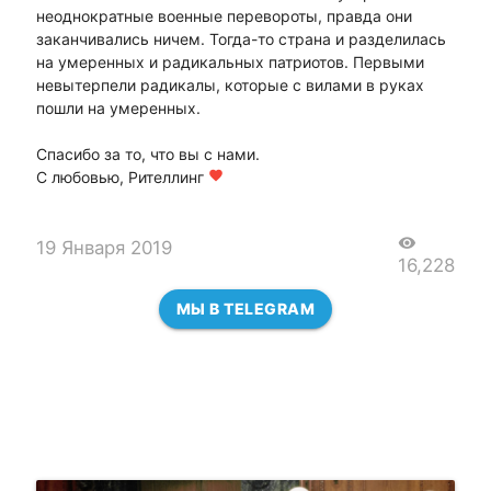
неоднократные военные перевороты, правда они
заканчивались ничем. Тогда-то страна и разделилась
на умеренных и радикальных патриотов. Первыми
невытерпели радикалы, которые с вилами в руках
пошли на умеренных.
Спасибо за то, что вы с нами.
С любовью, Рителлинг
favorite
visibility
19 Января 2019
16,228
МЫ В TELEGRAM