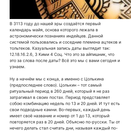
В 3113 году до нашей эры создаётся первый
календарь майя, основа которого лежала в
астрономически познаниях индейцев. Данной
системой пользовались и соседние племена ацтеков и
тольтеков. Казуальная запись даты выглядит так:
12.18.16.2.6, 3 Кими 4 Соц. Что это за айпишник, что
это за слова после даты? Всё это мы с вами сегодня и
узнаем.
Ну а начнём мы с конца, а именно с Цолькина
(предпоследнее слово). Цолькин – тот самый
ритуальный период в 260 дней, который я не раз
затрагивал в своих постах. Период представляет
собою комбинацию недель по 13 и 20 дней. И тут есть
свои подводные камни. Во-первых, каждый день
имеет своё название и номер от 1 до 13, который
повторяется раз в 20 дней. Объясню по-русски. Ты от
нечего делать стал считать дни, называя каждый по-