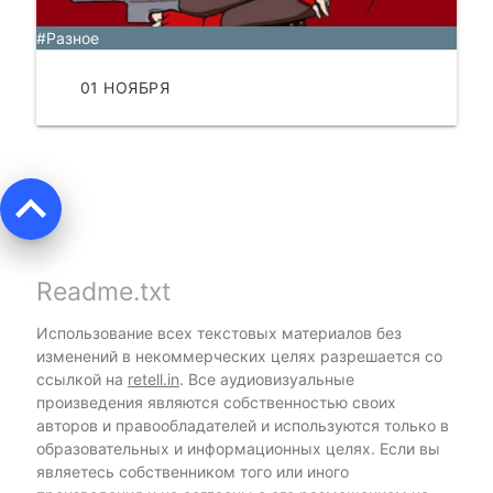
#Разное
01 НОЯБРЯ
ЧИТАТЬ
keyboard_arrow_up
Readme.txt
Использование всех текстовых материалов без
изменений в некоммерческих целях разрешается со
ссылкой на
retell.in
. Все аудиовизуальные
произведения являются собственностью своих
авторов и правообладателей и используются только в
образовательных и информационных целях. Если вы
являетесь собственником того или иного