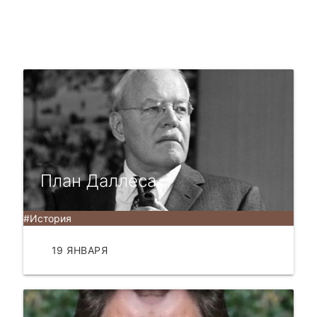
План Даллеса
#История
19 ЯНВАРЯ
ЧИТАТЬ