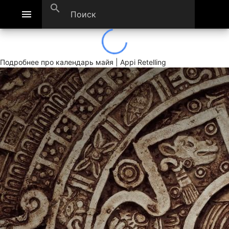
search
menu
Подробнее про календарь майя | Appi Retelling