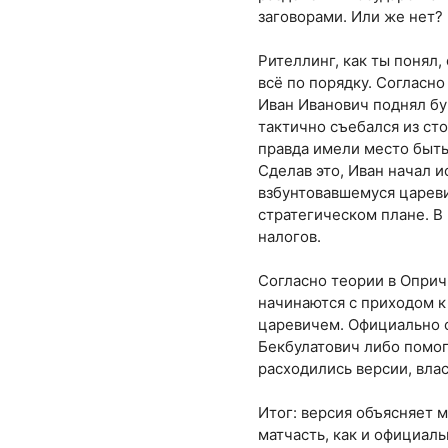
заговорами. Или же нет?
Рителлинг, как ты понял,
всё по порядку. Согласно
Иван Иванович поднял бун
тактично съебался из сто
правда имели место быть
Сделав это, Иван начал и
взбунтовавшемуся цареви
стратегическом плане. В
налогов.
Согласно теории в Оприч
начинаются с приходом 
царевичем. Официально с
Бекбулатович либо помог 
расходились версии, вла
Итог: версия объясняет 
матчасть, как и официаль