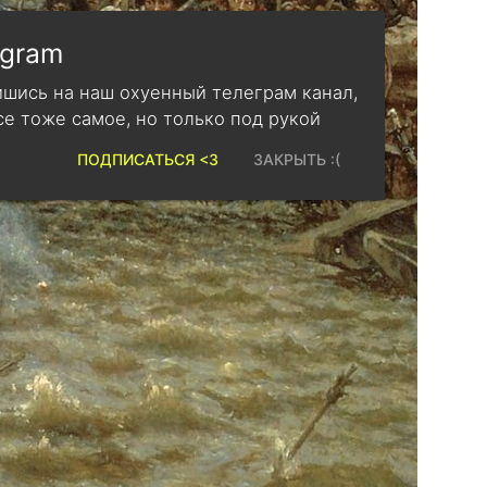
egram
шись на наш охуенный телеграм канал,
се тоже самое, но только под рукой
ПОДПИСАТЬСЯ <3
ЗАКРЫТЬ :(