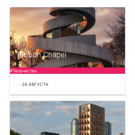
Ribbon Chapel
#Творчество
24 АВГУСТА
ЧИТАТЬ