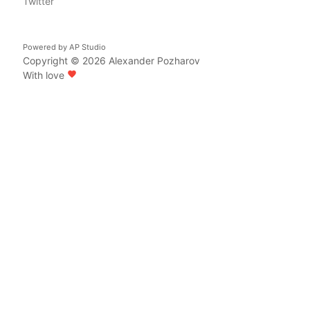
Twitter
Powered by
AP Studio
Copyright © 2026
Alexander Pozharov
With love
favorite