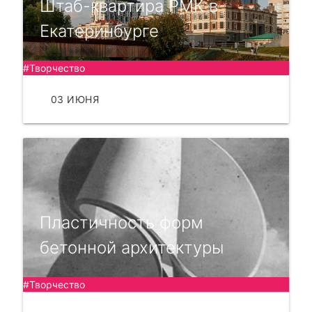
Штаб-квартира РМК в
Екатеринбурге
#Творчество
03 ИЮНЯ
ЧИТАТЬ
Пластичность форм
бетонной архитектуры
#Творчество