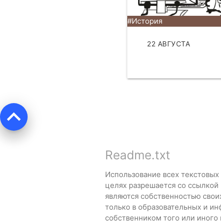
#История
22 АВГУСТА
ЧИТАТЬ
keyboard_arrow_up
Readme.txt
Использование всех текстовых
целях разрешается со ссылкой
являются собственностью свои
только в образовательных и ин
собственником того или иного