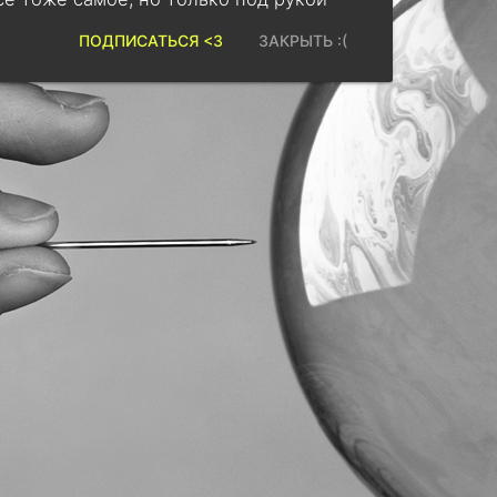
ПОДПИСАТЬСЯ <3
ЗАКРЫТЬ :(