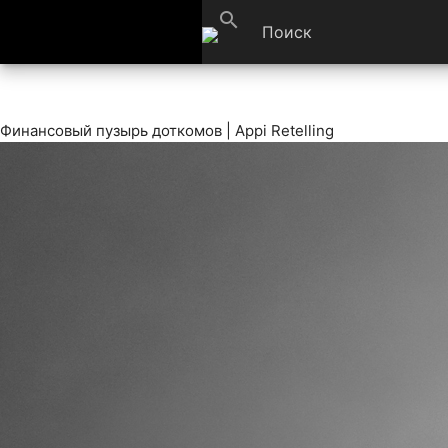
search
Финансовый пузырь доткомов | Appi Retelling