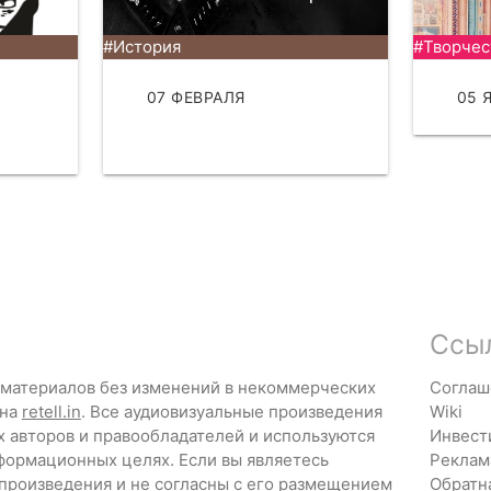
#История
#Творчес
07 ФЕВРАЛЯ
05 
ЧИТАТЬ
Ссы
 материалов без изменений в некоммерческих
Соглаш
 на
retell.in
. Все аудиовизуальные произведения
Wiki
х авторов и правообладателей и используются
Инвест
формационных целях. Если вы являетесь
Реклам
 произведения и не согласны с его размещением
Обратн