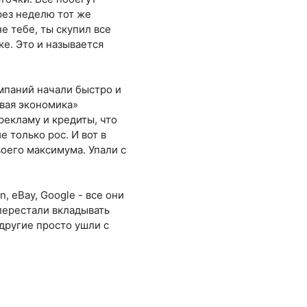
ерез неделю тот же
е тебе, ты скупил все
ке. Это и называется
мпаний начали быстро и
овая экономика»
рекламу и кредиты, что
 только рос. И вот в
своего максимума. Упали с
, eBay, Google - все они
 перестали вкладывать
другие просто ушли с