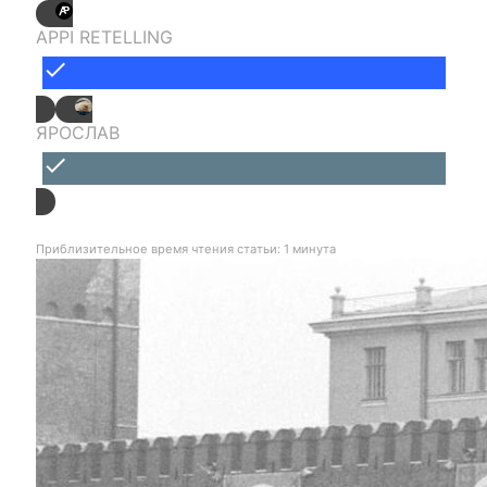
APPI RETELLING
done
ЯРОСЛАВ
done
Приблизительное время чтения статьи: 1 минута