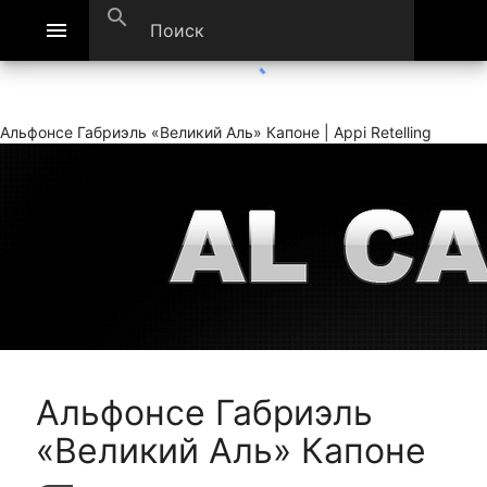
search
menu
Альфонсе Габриэль «Великий Аль» Капоне | Appi Retelling
Альфонсе Габриэль
«Великий Аль» Капоне