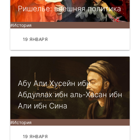
Ришелье: внешняя политика
#История
19 ЯНВАРЯ
ЧИТАТЬ
Абу Али Хусейн ибн
Абдуллах ибн аль-Хасан ибн
Али ибн Сина
#История
19 ЯНВАРЯ
ЧИТАТЬ