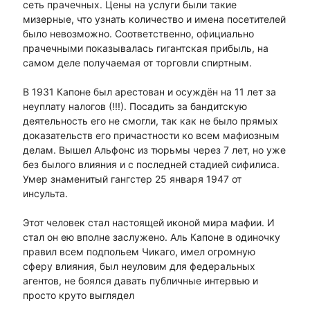
сеть прачечных. Цены на услуги были такие
мизерные, что узнать количество и имена посетителей
было невозможно. Соответственно, официально
прачечными показывалась гигантская прибыль, на
самом деле получаемая от торговли спиртным.
В 1931 Капоне был арестован и осуждён на 11 лет за
неуплату налогов (!!!). Посадить за бандитскую
деятельность его не смогли, так как не было прямых
доказательств его причастности ко всем мафиозным
делам. Вышел Альфонс из тюрьмы через 7 лет, но уже
без былого влияния и с последней стадией сифилиса.
Умер знаменитый гангстер 25 января 1947 от
инсульта.
Этот человек стал настоящей иконой мира мафии. И
стал он ею вполне заслужено. Аль Капоне в одиночку
правил всем подпольем Чикаго, имел огромную
сферу влияния, был неуловим для федеральных
агентов, не боялся давать публичные интервью и
просто круто выглядел