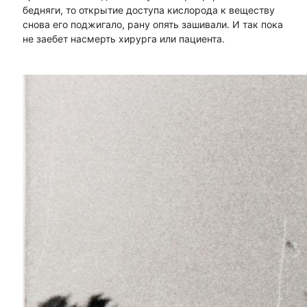
бедняги, то открытие доступа кислорода к веществу
снова его поджигало, рану опять зашивали. И так пока
не заебет насмерть хирурга или пациента.