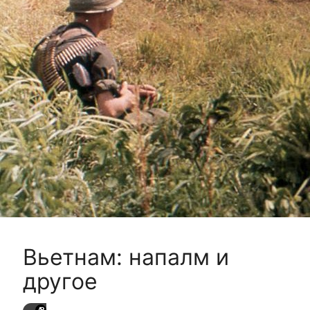
Вьетнам: напалм и
другое