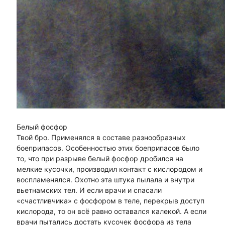
Белый фосфор
Твой бро. Применялся в составе разнообразных
боеприпасов. Особенностью этих боеприпасов было
то, что при разрыве белый фосфор дробился на
мелкие кусочки, производил контакт с кислородом и
воспламенялся. Охотно эта штука пылала и внутри
вьетнамских тел. И если врачи и спасали
«счастливчика» с фосфором в теле, перекрыв доступ
кислорода, то он всё равно оставался калекой. А если
врачи пытались достать кусочек фосфора из тела