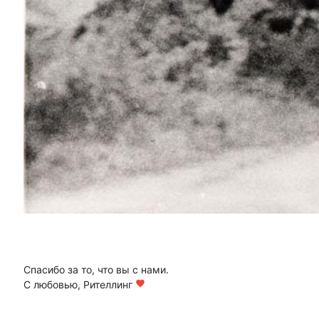
Спасибо за то, что вы с нами.
С любовью, Рителлинг
favorite