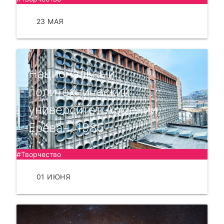
23 МАЯ
ЧИТАТЬ
Национальный
политехнический
университет Армении,
Ереван, 1985
#Творчество
01 ИЮНЯ
ЧИТАТЬ