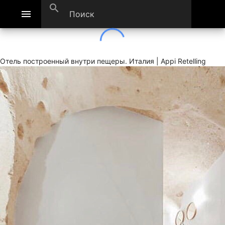
search
menu
Отель построенный внутри пещеры. Италия | Appi Retelling