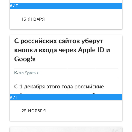
#ИТ
15 ЯНВАРЯ
ЧИТАТЬ
С 1 декабря в российские
сайты нельзя будет зайти
через Google и Apple ID.
#ИТ
29 НОЯБРЯ
ЧИТАТЬ