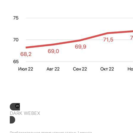
DARK WEBEX
Приблизительное время чтения статьи: 1 минута