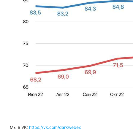
Мы в VK:
https://vk.com/darkwebex