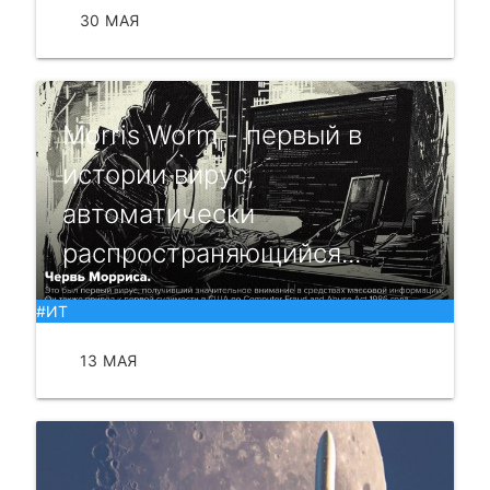
30 МАЯ
ЧИТАТЬ
Morris Worm - первый в
истории вирус,
автоматически
распространяющийся...
#ИТ
13 МАЯ
ЧИТАТЬ