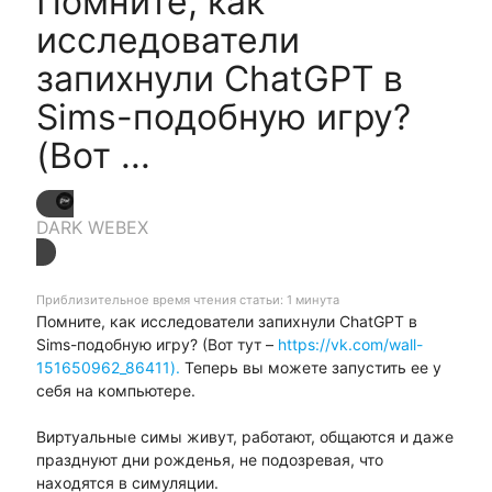
Помните, как
исследователи
запихнули ChatGPT в
Sims-подобную игру?
(Вот ...
DARK WEBEX
Приблизительное время чтения статьи: 1 минута
Помните, как исследователи запихнули ChatGPT в
Sims-подобную игру? (Вот тут –
https://vk.com/wall-
151650962_86411).
Теперь вы можете запустить ее у
себя на компьютере.
Виртуальные симы живут, работают, общаются и даже
празднуют дни рожденья, не подозревая, что
находятся в симуляции.