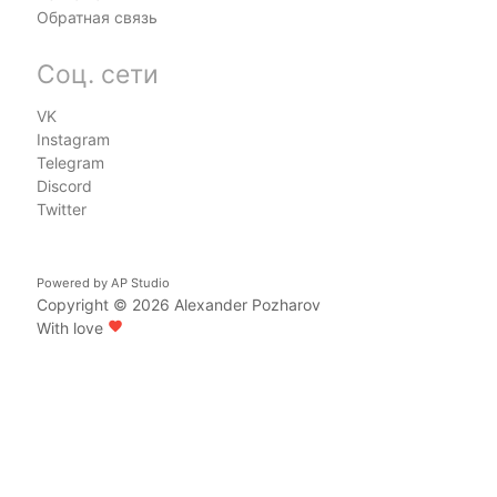
Обратная связь
Соц. сети
VK
Instagram
Telegram
Discord
Twitter
Powered by
AP Studio
Copyright © 2026
Alexander Pozharov
With love
favorite