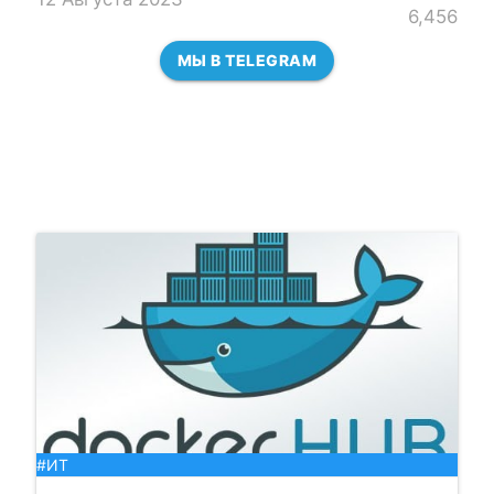
6,456
МЫ В TELEGRAM
#ИТ