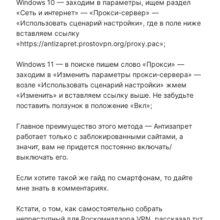
Windows 10 — заходим в параметры, ищем раздел
«Сеть и интернет» — «Прокси-сервер» —
«Использовать сценарий настройки», где в поле ниже
вставляем ссылку
«https://antizapret.prostovpn.org/proxy.pac»;
Windows 11 — в поиске пишем слово «Прокси» —
заходим в «Изменить параметры прокси-сервера» —
возле «Использовать сценарий настройки» жмем
«Изменить» и вставляем ссылку выше. Не забудьте
поставить ползунок в положение «Вкл»;
Главное преимущество этого метода — Антизапрет
работает только с заблокированными сайтами, а
значит, вам не придется постоянно включать/
выключать его.
Если хотите такой же гайд по смартфонам, то дайте
мне знать в комментариях.
Кстати, о том, как самостоятельно собрать
непреступный для Роскомнадзора VPN, рассказал тут