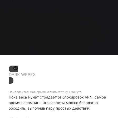
DARK WEBEX
Приблизительное время чтения статьи: 1 минута
Пока весь Рунет страдает от блокировок VPN, самое
время напомнить, что запреты можно бесплатно
обходить, выполнив пару простых действий: