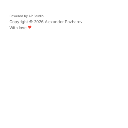
Powered by
AP Studio
Copyright © 2026
Alexander Pozharov
With love
favorite