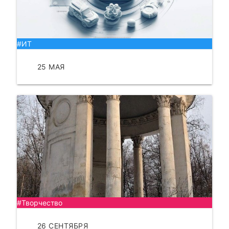
#ИТ
25 МАЯ
ЧИТАТЬ
#Творчество
26 СЕНТЯБРЯ
ЧИТАТЬ