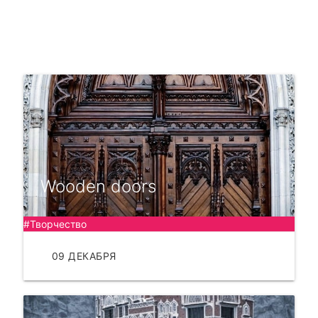
Wooden doors
#Творчество
09 ДЕКАБРЯ
ЧИТАТЬ