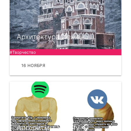
Архитектура Йемена
#Творчество
16 НОЯБРЯ
ЧИТАТЬ
Алгоритмы Spotify 🎧