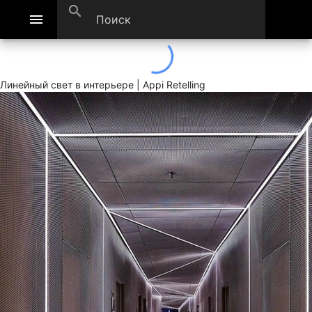
search
menu
Линейный свет в интерьере | Appi Retelling