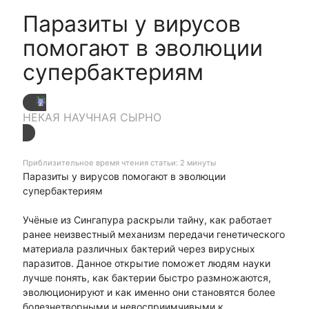
Паразиты у вирусов
помогают в эволюции
супербактериям
НЕКАЯ НАУЧНАЯ СЫРНО
Приблизительное время чтения статьи: 2 минуты
Паразиты у вирусов помогают в эволюции
супербактериям
Учёные из Сингапура раскрыли тайну, как работает
ранее неизвестный механизм передачи генетического
материала различных бактерий через вирусных
паразитов. Данное открытие поможет людям науки
лучше понять, как бактерии быстро размножаются,
эволюционируют и как именно они становятся более
болезнетворными и невосприимчивыми к