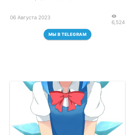
visibility
06 Августа 2023
6,524
МЫ В TELEGRAM