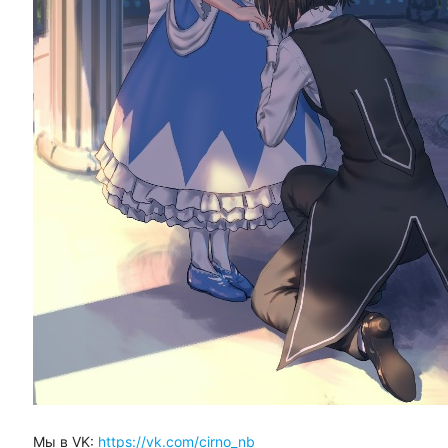
Мы в VK:
https://vk.com/cirno_nb