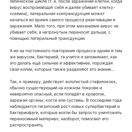
литическом цикле (т. е. после заражения клетки, когда
вирус воспроизводит себя и далее убивает клетку-
хозяина), латеральная контрансдукция может
начаться во время самого процесса реактивации и
заражения. Мало того, при этом механизме вирус не
убивает себя, а нетронутым переносит дальше, с
помощью латеральный трансдукции.
А из-за постоянного повторения процесса одним и тем
же вирусом, бактерией, та учится и запоминает, как
это делать ещё сильнее и эффективнее, порождая
свои копии, которые также разделяют это знание...
Так, к примеру, действует золотистый стафилококк,
обычно существующий на кожном покрове и
невероятно опасный, если попадёт в кровоток,
заражая органы, кости или суставы. В последние года
наблюдается гигантский рост новых супербактерий и
бактериофаги, которые могли бы запросто уничтожить
переносимый материал, наоборот, помогают его
распространять.