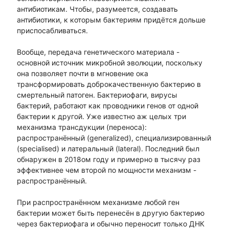
антибиотикам. Чтобы, разумеется, создавать
антибиотики, к которым бактериям придётся дольше
приспосабливаться.
Вообще, передача генетического материала -
основной источник микробной эволюции, поскольку
она позволяет почти в мгновение ока
трансформировать доброкачественную бактерию в
смертельный патоген. Бактериофаги, вирусы
бактерий, работают как проводники генов от одной
бактерии к другой. Уже известно аж целых три
механизма трансдукции (переноса):
распространённый (generalized), специализированный
(specialised) и латеральный (lateral). Последний был
обнаружен в 2018ом году и примерно в тысячу раз
эффективнее чем второй по мощности механизм -
распространённый.
При распространённом механизме любой ген
бактерии может быть перенесён в другую бактерию
через бактериофага и обычно переносит только ДНК