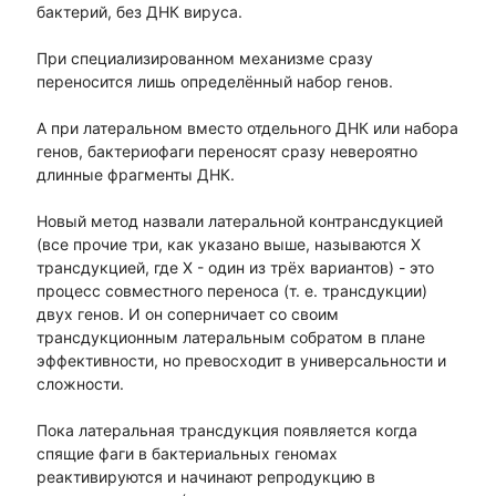
бактерий, без ДНК вируса.
При специализированном механизме сразу
переносится лишь определённый набор генов.
А при латеральном вместо отдельного ДНК или набора
генов, бактериофаги переносят сразу невероятно
длинные фрагменты ДНК.
Новый метод назвали латеральной контрансдукцией
(все прочие три, как указано выше, называются X
трансдукцией, где X - один из трёх вариантов) - это
процесс совместного переноса (т. е. трансдукции)
двух генов. И он соперничает со своим
трансдукционным латеральным собратом в плане
эффективности, но превосходит в универсальности и
сложности.
Пока латеральная трансдукция появляется когда
спящие фаги в бактериальных геномах
реактивируются и начинают репродукцию в