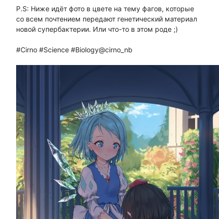
P.S: Ниже идёт фото в цвете на тему фагов, которые
со всем почтением передают генетический материал
новой супербактерии. Или что-то в этом роде ;)
#Cirno #Science #Biology@cirno_nb