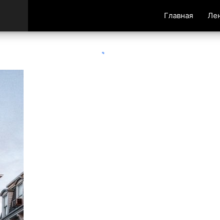
Главная
Ле