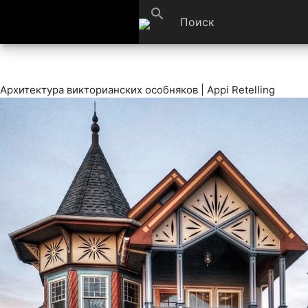
search
Архитектура викторианских особняков | Appi Retelling