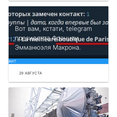
Вот вам, кстати, telegram
президента Франции
Эмманюэля Макрона.
#ИТ
29 АВГУСТА
ЧИТАТЬ