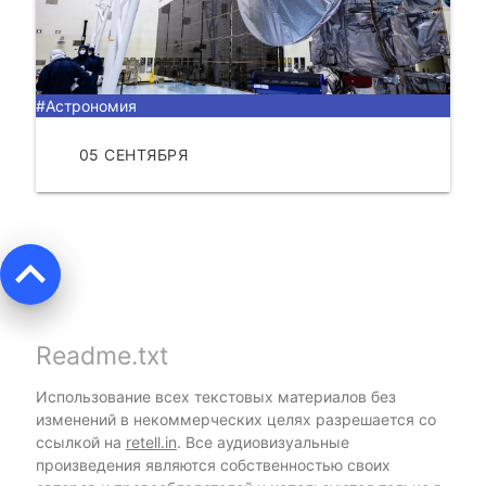
#Астрономия
05 СЕНТЯБРЯ
ЧИТАТЬ
keyboard_arrow_up
Readme.txt
Использование всех текстовых материалов без
изменений в некоммерческих целях разрешается со
ссылкой на
retell.in
. Все аудиовизуальные
произведения являются собственностью своих