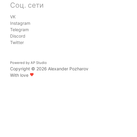
Соц. сети
VK
Instagram
Telegram
Discord
Twitter
Powered by
AP Studio
Copyright © 2026
Alexander Pozharov
With love
favorite