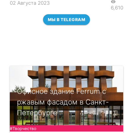
visibility
02 Августа 2023
6,610
МЫ В TELEGRAM
Офисное здание Ferrum с
ржавым фасадом в Санкт-
Петербурге
#Творчество