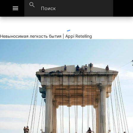
search
menu
Невыносимая легкость бытия | Appi Retelling