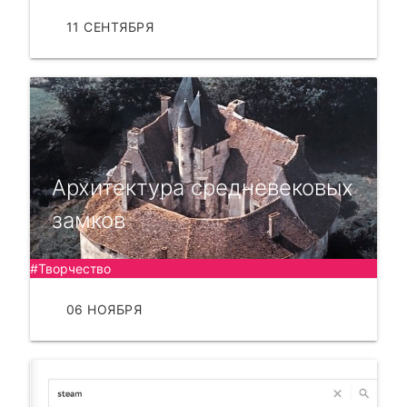
11 СЕНТЯБРЯ
ЧИТАТЬ
Архитектура средневековых
замков
#Творчество
06 НОЯБРЯ
ЧИТАТЬ