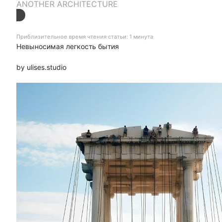
ANOTHER ARCHITECTURE
Приблизительное время чтения статьи: 1 минута
Невыносимая легкость бытия
by ulises.studio