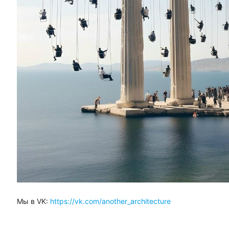
Мы в VK:
https://vk.com/another_architecture