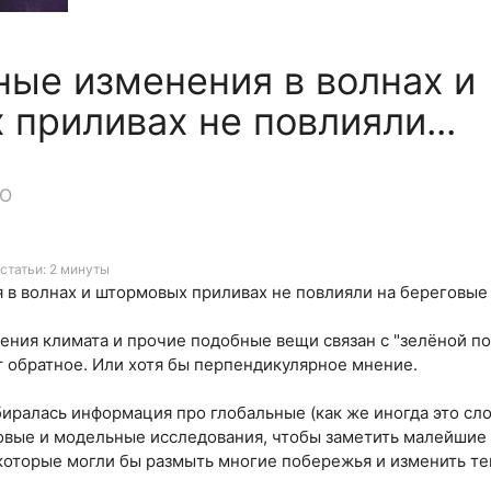
ые изменения в волнах и
приливах не повлияли...
НО
статьи: 2 минуты
в волнах и штормовых приливах не повлияли на береговые
ния климата и прочие подобные вещи связан с "зелёной пов
 обратное. Или хотя бы перпендикулярное мнение.
иралась информация про глобальные (как же иногда это сл
овые и модельные исследования, чтобы заметить малейшие
 которые могли бы размыть многие побережья и изменить т