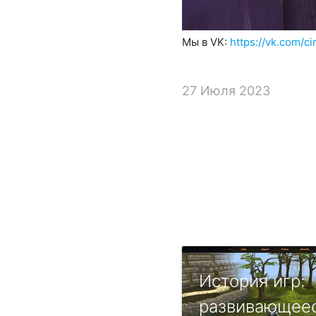
Мы в VK:
https://vk.com/c
27 Июля 2023
История игр:
развивающее