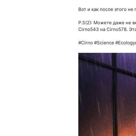
Вот и как после этого не
P.S(2): Можете даже не 
Cirno543 на Cirno578. Эт
#Cirno #Science #Ecolog