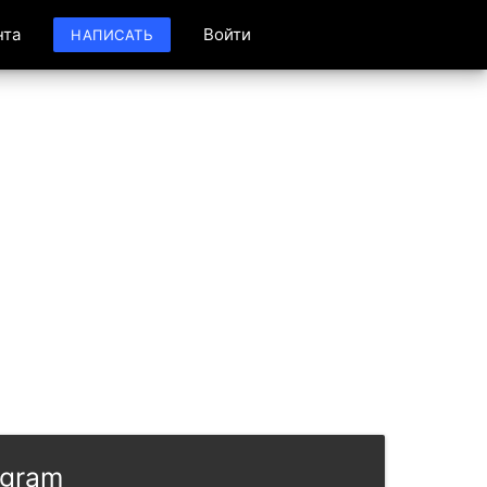
нта
Войти
НАПИСАТЬ
egram