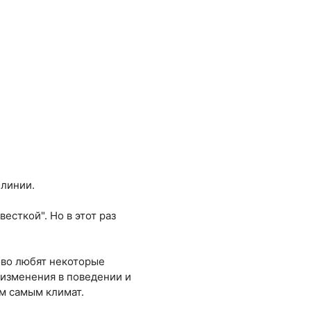
 линии.
есткой". Но в этот раз
ово любят некоторые
 изменения в поведении и
ем самым климат.