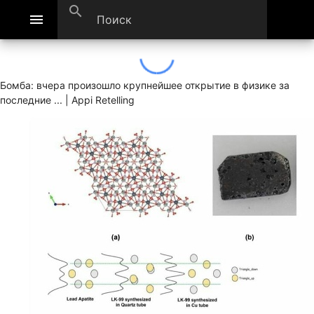
search
menu
Бомба: вчера произошло крупнейшее открытие в физике за
последние ... | Appi Retelling