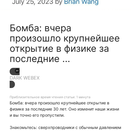
Бомба: вчера
произошло крупнейшее
открытие в физике за
последние ...
DARK WEBEX
Приблизительное время чтения статьи: 1 минута
Бомба: вчера произошло крупнейшее открытие в
физике за последние 30 лет. Оно изменит наши жизни
и вы точно его пропустили.
Знакомьтесь: сверхпроводники с обычным давлением