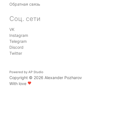
Обратная связь
Соц. сети
VK
Instagram
Telegram
Discord
Twitter
Powered by
AP Studio
Copyright © 2026
Alexander Pozharov
With love
favorite