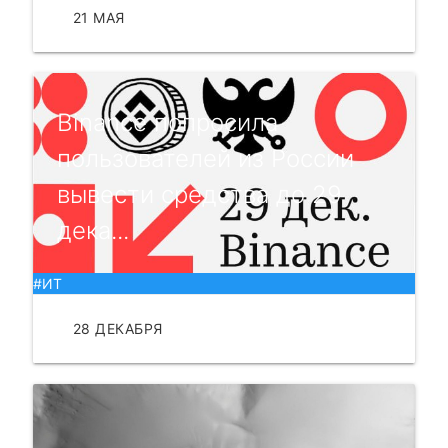
21 МАЯ
ЧИТАТЬ
Binance попросила
пользователей из России
вывести средства до 29
дека...
#ИТ
28 ДЕКАБРЯ
ЧИТАТЬ