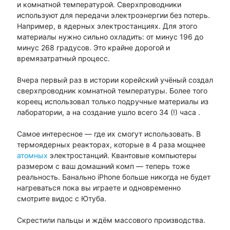
и комнатной температурой. Сверхпроводники
используют для передачи электроэнергии без потерь.
Например, в ядерных электростанциях. Для этого
материалы нужно сильно охладить: от минус 196 до
минус 268 градусов. Это крайне дорогой и
времязатратный процесс.
Вчера первый раз в истории корейский учёный создал
сверхпроводник комнатной температуры. Более того
кореец использовал только подручные материалы из
лаборатории, а на создание ушло всего 34 (!) часа .
Самое интересное — где их смогут использовать. В
термоядерных реакторах, которые в 4 раза мощнее
атомных
электростанций. Квантовые компьютеры
размером с ваш домашний комп — теперь тоже
реальность. Банально iPhone больше никогда не будет
нагреваться пока вы играете и одновременно
смотрите видос с Ютуба.
Скрестили пальцы и ждём массового производства.