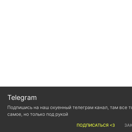
Telegram
Подпишись на наш охуенный телеграм канал, там все 
самое, но только под рукой
ПОДПИСАТЬСЯ <3
ЗАК