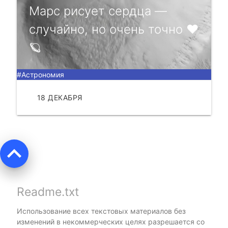
Марс рисует сердца —
случайно, но очень точно ❤
🪐
#Астрономия
18 ДЕКАБРЯ
ЧИТАТЬ
keyboard_arrow_up
Readme.txt
Использование всех текстовых материалов без
изменений в некоммерческих целях разрешается со