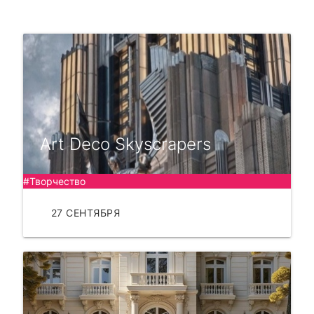
Art Deco Skyscrapers
#Творчество
27 СЕНТЯБРЯ
ЧИТАТЬ