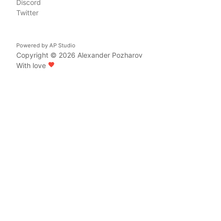
Discord
Twitter
Powered by
AP Studio
Copyright © 2026
Alexander Pozharov
With love
favorite