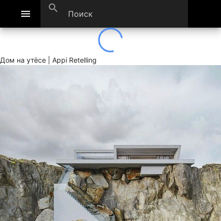
search
menu
Дом на утёсе | Appi Retelling