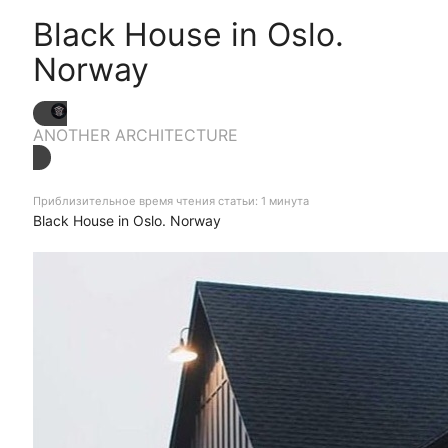
Black House in Oslo.
Norway
ANOTHER ARCHITECTURE
Приблизительное время чтения статьи: 1 минута
Black House in Oslo. Norway