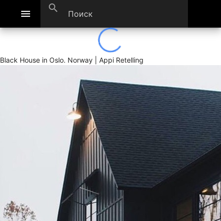
search
menu
Black House in Oslo. Norway | Appi Retelling