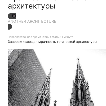
архитектуры
ANOTHER ARCHITECTURE
Приблизительное время чтения статьи: 1 минута
Завораживающая мрачность готической архитектуры