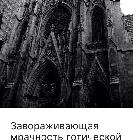
Завораживающая
мрачность готической