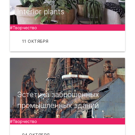
Interior plants
#Творчество
11 ОКТЯБРЯ
ЧИТАТЬ
Эстетика заброшенных
промышленных зданий
#Творчество
04 ОКТЯБРЯ
ЧИТАТЬ