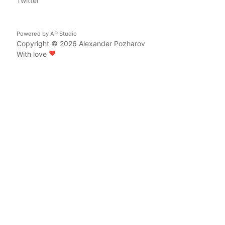
Twitter
Powered by
AP Studio
Copyright © 2026
Alexander Pozharov
With love
favorite