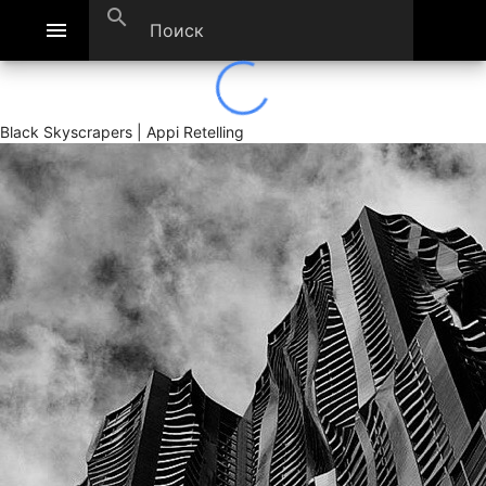
search
menu
Black Skyscrapers | Appi Retelling