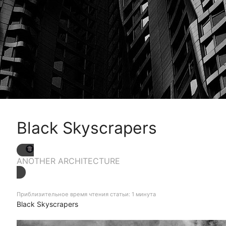
Black Skyscrapers
ANOTHER ARCHITECTURE
Приблизительное время чтения статьи: 1 минута
Black Skyscrapers