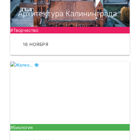
Архитектура Калининграда
#Творчество
16 НОЯБРЯ
ЧИТАТЬ
Жалко… 🐝
#Биология