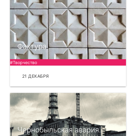
Фактура
#Творчество
21 ДЕКАБРЯ
ЧИТАТЬ
Чернобыльская авария.