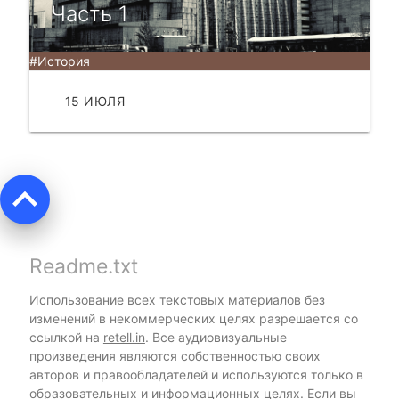
Часть 1
#История
15 ИЮЛЯ
ЧИТАТЬ
keyboard_arrow_up
Readme.txt
Использование всех текстовых материалов без
изменений в некоммерческих целях разрешается со
ссылкой на
retell.in
. Все аудиовизуальные
произведения являются собственностью своих
авторов и правообладателей и используются только в
образовательных и информационных целях. Если вы