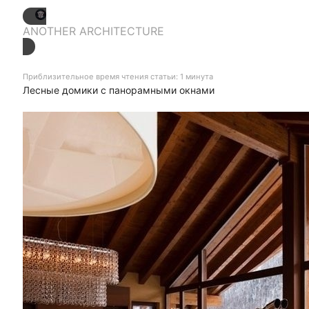
ANOTHER ARCHITECTURE
Приблизительное время чтения статьи: 1 минута
Лесные домики с панорамными окнами