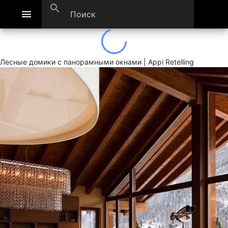
search
menu
Лесные домики с панорамными окнами | Appi Retelling