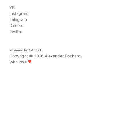
VK
Instagram
Telegram
Discord
Twitter
Powered by
AP Studio
Copyright © 2026
Alexander Pozharov
With love
favorite