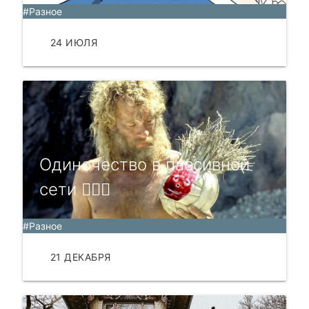
#Разное
24 ИЮЛЯ
ЧИТАТЬ
Одиночество в пассивной
сети 🚶🏻‍♂️
#Разное
21 ДЕКАБРЯ
ЧИТАТЬ