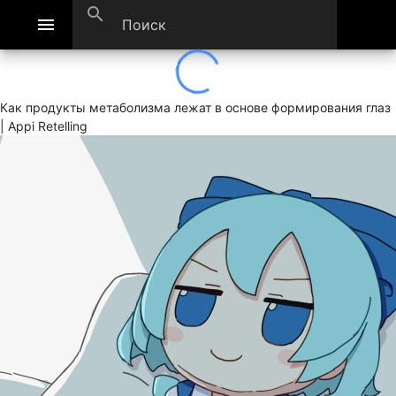
search
menu
Как продукты метаболизма лежат в основе формирования глаз
| Appi Retelling