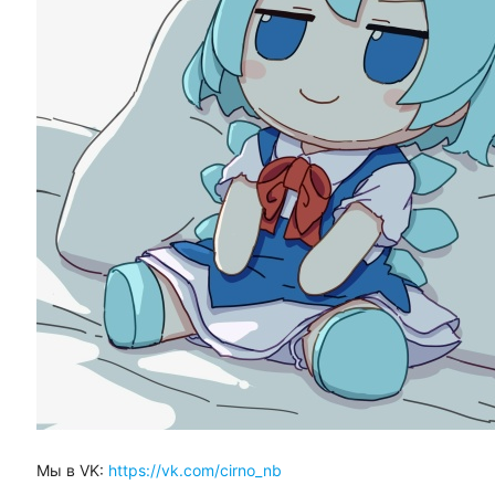
Мы в VK:
https://vk.com/cirno_nb