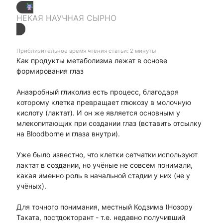
НЕКАЯ НАУЧНАЯ СЫРНО
Приблизительное время чтения статьи: 2 минуты
Как продукты метаболизма лежат в основе
формирования глаз
Анаэробный гликолиз есть процесс, благодаря
которому клетка превращает глюкозу в молочную
кислоту (лактат). И он же является основным у
млекопитающих при создании глаз (вставить отсылку
на Bloodborne и глаза внутри).
Уже было известно, что клетки сетчатки используют
лактат в создании, но учёные не совсем понимали,
какая именно роль в начальной стадии у них (не у
учёных).
Для точного понимания, местный Кодзима (Нозору
Таката, постдокторант - т.е. недавно получивший