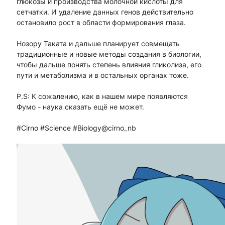
глюкозы и производства молочной кислоты для
сетчатки. И удаление данных генов действительно
остановило рост в области формирования глаза.
Нозору Таката и дальше планирует совмещать
традиционные и новые методы создания в биологии,
чтобы дальше понять степень влияния гликолиза, его
пути и метаболизма и в остальных органах тоже.
P.S: К сожалению, как в нашем мире появляются
Фумо - наука сказать ещё не может.
#Cirno #Science #Biology@cirno_nb