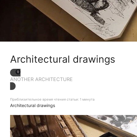
Architectural drawings
ANOTHER ARCHITECTURE
Приблизительное время чтения статьи: 1 минута
Architectural drawings