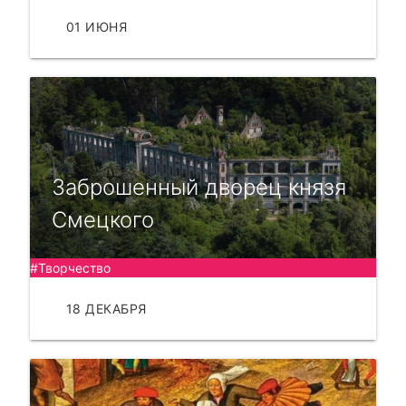
01 ИЮНЯ
ЧИТАТЬ
Заброшенный дворец князя
Смецкого
#Творчество
18 ДЕКАБРЯ
ЧИТАТЬ