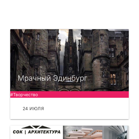
Мрачный Эдинбург
#Творчество
24 ИЮЛЯ
ЧИТАТЬ