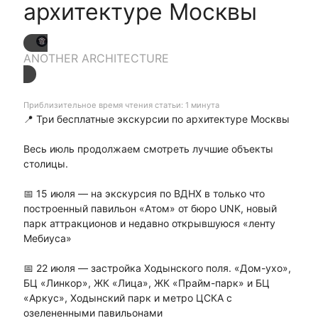
архитектуре Москвы
ANOTHER ARCHITECTURE
Приблизительное время чтения статьи: 1 минута
📍 Три бесплатные экскурсии по архитектуре Москвы
Весь июль продолжаем смотреть лучшие объекты
столицы.
📅 15 июля — на экскурсия по ВДНХ в только что
построенный павильон «Атом» от бюро UNK, новый
парк аттракционов и недавно открывшуюся «ленту
Мебиуса»
📅 22 июля — застройка Ходынского поля. «Дом-ухо»,
БЦ «Линкор», ЖК «Лица», ЖК «Прайм-парк» и БЦ
«Аркус», Ходынский парк и метро ЦСКА с
озелененными павильонами