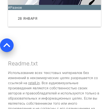
#Разное
28 ЯНВАРЯ
ЧИТАТЬ
keyboard_arrow_up
Readme.txt
Использование всех текстовых материалов без
изменений в некоммерческих целях разрешается со
ссылкой на
retell.in
. Все аудиовизуальные
произведения являются собственностью своих
авторов и правообладателей и используются только в
образовательных и информационных целях. Если вы
являетесь собственником того или иного
произведения и не согласны с его размещением на