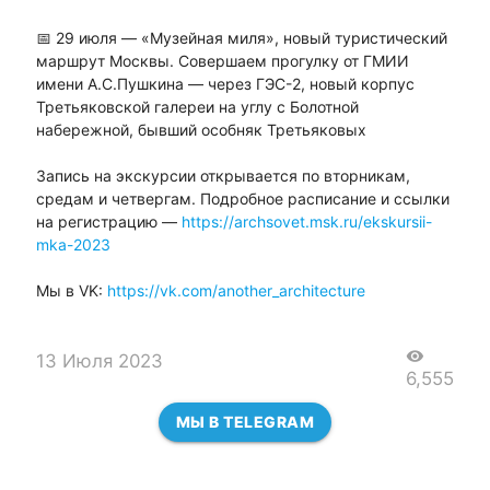
📅 29 июля — «Музейная миля», новый туристический
маршрут Москвы. Совершаем прогулку от ГМИИ
имени А.С.Пушкина — через ГЭС-2, новый корпус
Третьяковской галереи на углу с Болотной
набережной, бывший особняк Третьяковых
Запись на экскурсии открывается по вторникам,
средам и четвергам. Подробное расписание и ссылки
на регистрацию —
https://archsovet.msk.ru/ekskursii-
mka-2023
Мы в VK:
https://vk.com/another_architecture
visibility
13 Июля 2023
6,555
МЫ В TELEGRAM