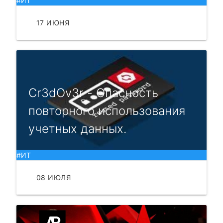
#ИТ
17 ИЮНЯ
ЧИТАТЬ
Cr3dOv3r - Опасность
повторного использования
учетных данных.
#ИТ
08 ИЮЛЯ
ЧИТАТЬ