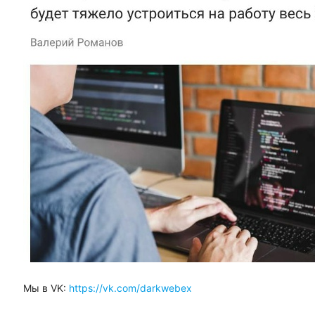
Мы в VK:
https://vk.com/darkwebex