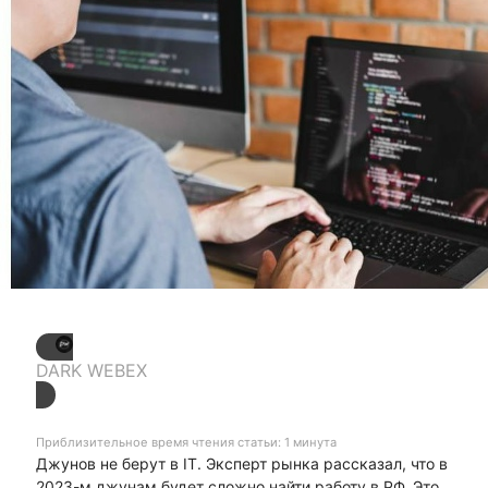
DARK WEBEX
Приблизительное время чтения статьи: 1 минута
Джунов не берут в IT. Эксперт рынка рассказал, что в
2023-м джунам будет сложно найти работу в РФ. Это