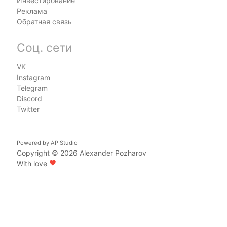
Инвестирование
Реклама
Обратная связь
Соц. сети
VK
Instagram
Telegram
Discord
Twitter
Powered by
AP Studio
Copyright © 2026
Alexander Pozharov
With love
favorite