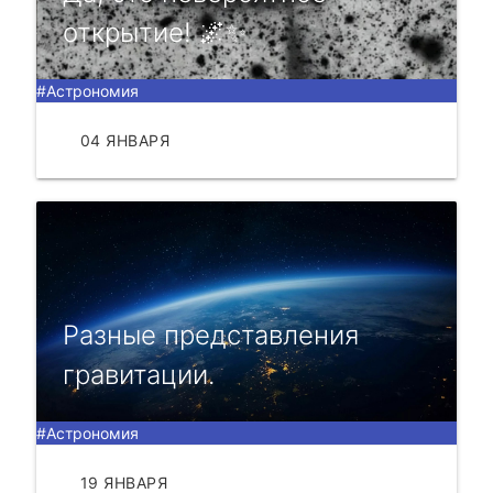
открытие! 🌌✨
#Астрономия
04 ЯНВАРЯ
ЧИТАТЬ
Разные представления
гравитации.
#Астрономия
19 ЯНВАРЯ
ЧИТАТЬ