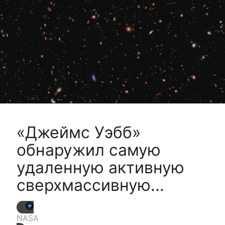
«Джеймс Уэбб»
обнаружил самую
удаленную активную
сверхмассивную...
NASA