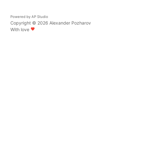
Powered by
AP Studio
Copyright © 2026
Alexander Pozharov
With love
favorite