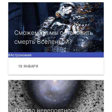
Сможем ли мы остановить
смерть Вселенной?
#Астрономия
19 ЯНВАРЯ
ЧИТАТЬ
Да, это невероятное