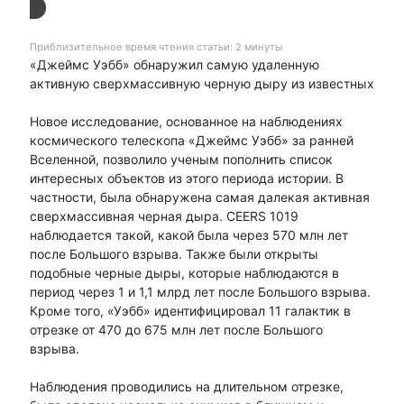
Приблизительное время чтения статьи: 2 минуты
«Джеймс Уэбб» обнаружил самую удаленную
активную сверхмассивную черную дыру из известных
Новое исследование, основанное на наблюдениях
космического телескопа «Джеймс Уэбб» за ранней
Вселенной, позволило ученым пополнить список
интересных объектов из этого периода истории. В
частности, была обнаружена самая далекая активная
сверхмассивная черная дыра. CEERS 1019
наблюдается такой, какой была через 570 млн лет
после Большого взрыва. Также были открыты
подобные черные дыры, которые наблюдаются в
период через 1 и 1,1 млрд лет после Большого взрыва.
Кроме того, «Уэбб» идентифицировал 11 галактик в
отрезке от 470 до 675 млн лет после Большого
взрыва.
Наблюдения проводились на длительном отрезке,