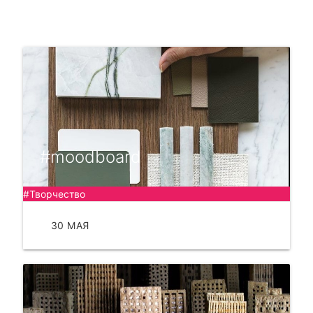
#moodboard
#Творчество
30 МАЯ
ЧИТАТЬ