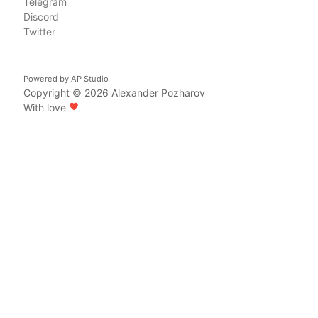
Telegram
Discord
Twitter
Powered by
AP Studio
Copyright © 2026
Alexander Pozharov
With love
favorite