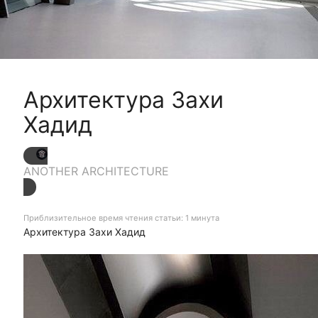
Архитектура Захи
Хадид
ANOTHER ARCHITECTURE
Приблизительное время чтения статьи: 1 минута
Архитектура Захи Хадид