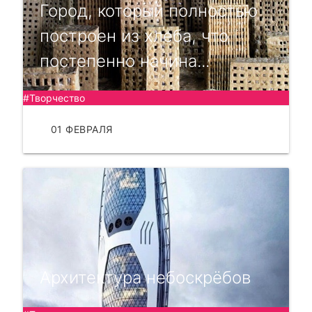
Город, который полностью
построен из хлеба, что
постепенно начина...
#Творчество
01 ФЕВРАЛЯ
ЧИТАТЬ
Архитектура небоскрёбов