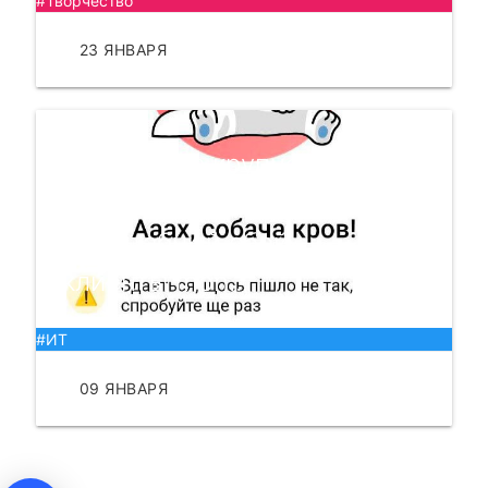
#Творчество
23 ЯНВАРЯ
ЧИТАТЬ
В одном из крупнейших
банков Украины
масштабный сбой —
клиенты mon...
#ИТ
09 ЯНВАРЯ
ЧИТАТЬ