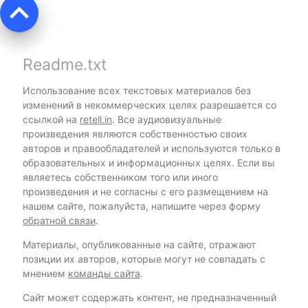
keyboard_arrow_up
Readme.txt
Использование всех текстовых материалов без
изменений в некоммерческих целях разрешается со
ссылкой на
retell.in
. Все аудиовизуальные
произведения являются собственностью своих
авторов и правообладателей и используются только в
образовательных и информационных целях. Если вы
являетесь собственником того или иного
произведения и не согласны с его размещением на
нашем сайте, пожалуйста, напишите через форму
обратной связи
.
Материалы, опубликованные на сайте, отражают
позиции их авторов, которые могут не совпадать с
мнением
команды сайта
.
Сайт может содержать контент, не предназначенный