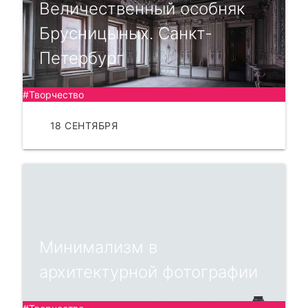
Величественный особняк
Брусницыных. Санкт-
Петербург
#Творчество
18 СЕНТЯБРЯ
ЧИТАТЬ
Минимализм в
архитектурной фотографии