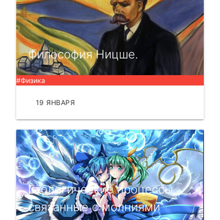
Философия Ницше.
#Физика
19 ЯНВАРЯ
ЧИТАТЬ
Геологические процессы,
связанные с молниями