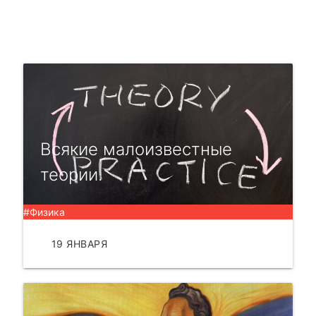
Всякие малоизвестные
теории.
#Физика
19 ЯНВАРЯ
ЧИТАТЬ