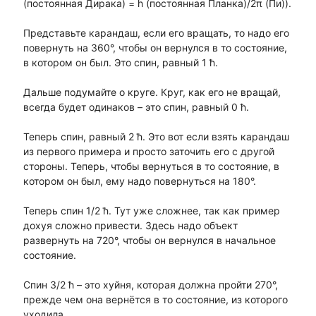
(постоянная Дирака) = h (постоянная Планка)/2π (Пи)).
Представьте карандаш, если его вращать, то надо его
повернуть на 360°, чтобы он вернулся в то состояние,
в котором он был. Это спин, равный 1 ħ.
Дальше подумайте о круге. Круг, как его не вращай,
всегда будет одинаков – это спин, равный 0 ħ.
Теперь спин, равный 2 ħ. Это вот если взять карандаш
из первого примера и просто заточить его с другой
стороны. Теперь, чтобы вернуться в то состояние, в
котором он был, ему надо повернуться на 180°.
Теперь спин 1/2 ħ. Тут уже сложнее, так как пример
дохуя сложно привести. Здесь надо объект
развернуть на 720°, чтобы он вернулся в начальное
состояние.
Спин 3/2 ħ – это хуйня, которая должна пройти 270°,
прежде чем она вернётся в то состояние, из которого
уходила.