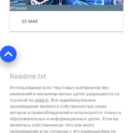
#Разное
23 МАЯ
ЧИТАТЬ
keyboard_arrow_up
Readme.txt
Использование всех текстовых материалов без
изменений в некоммерческих целях разрешается со
ссылкой на
retell.in
. Все аудиовизуальные
произведения являются собственностью своих
авторов и правообладателей и используются только в
образовательных и информационных целях. Если вы
являетесь собственником того или иного
произведения и не согласны с его размещением на