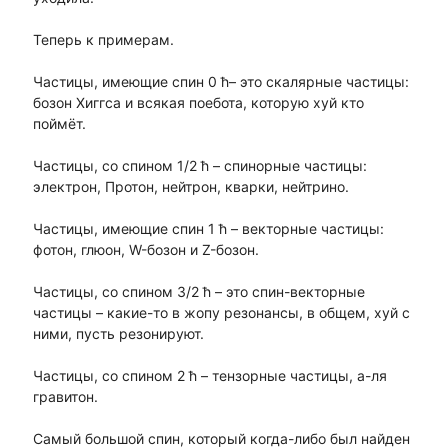
Теперь к примерам.
Частицы, имеющие спин 0 ħ– это скалярные частицы:
бозон Хиггса и всякая поебота, которую хуй кто
поймёт.
Частицы, со спином 1/2 ħ – спинорные частицы:
электрон, Протон, нейтрон, кварки, нейтрино.
Частицы, имеющие спин 1 ħ – векторные частицы:
фотон, глюон, W-бозон и Z-бозон.
Частицы, со спином 3/2 ħ – это спин-векторные
частицы – какие-то в жопу резонансы, в общем, хуй с
ними, пусть резонируют.
Частицы, со спином 2 ħ – тензорные частицы, а-ля
гравитон.
Самый большой спин, который когда-либо был найден