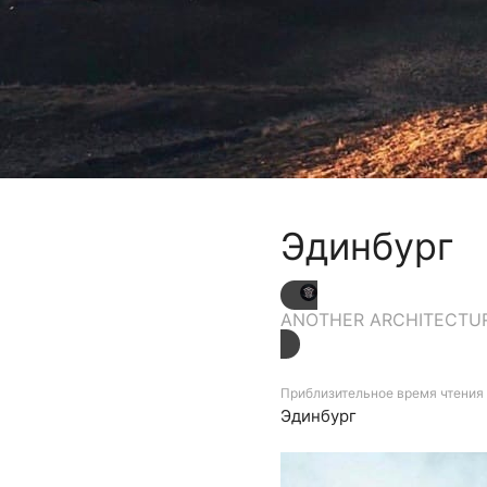
Эдинбург
ANOTHER ARCHITECTU
Приблизительное время чтения 
Эдинбург