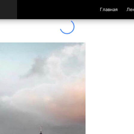
Главная
Ле