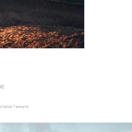
RE
статьи: 1 минута