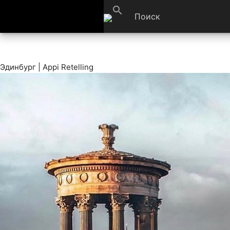
search
Эдинбург | Appi Retelling