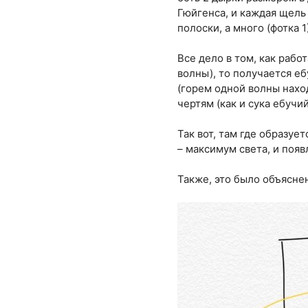
Гюйгенса, и каждая щель
полоски, а много (фотка 
Все дело в том, как рабо
волны), то получается е
(горем одной волны наход
чертям (как и сука ебучий
Так вот, там где образуе
– максимум света, и появ
Также, это было объясне