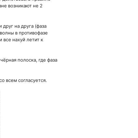
ане возникают не 2
 друг на друга (фаза
 волны в противофазе
 все нахуй летит к
 чёрная полоска, где фаза
о всем согласуется.