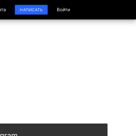
нта
Войти
НАПИСАТЬ
egram