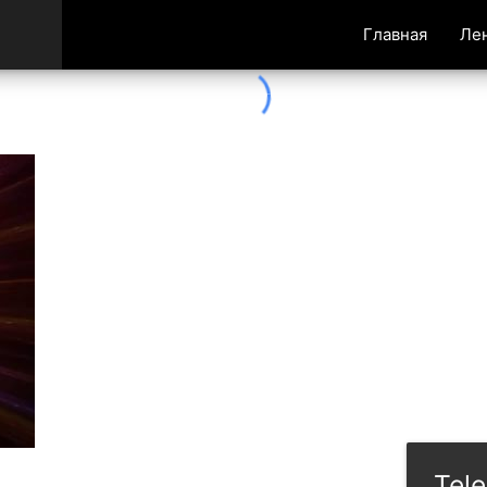
Главная
Ле
Tel