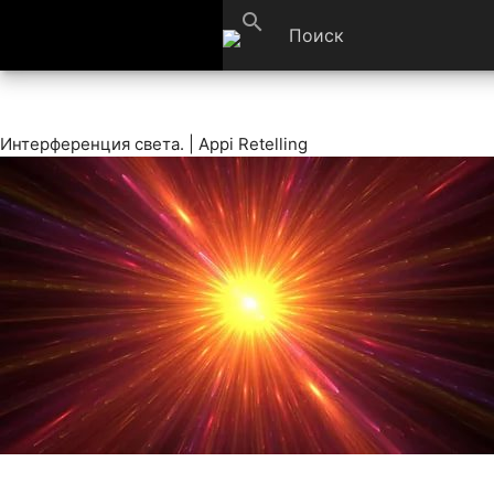
search
Интерференция света. | Appi Retelling