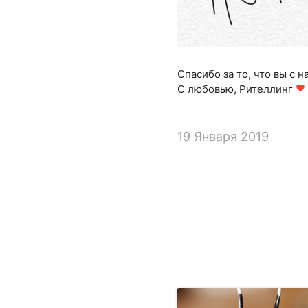
Спасибо за то, что вы с н
С любовью, Рителлинг
favorite
19 Января 2019