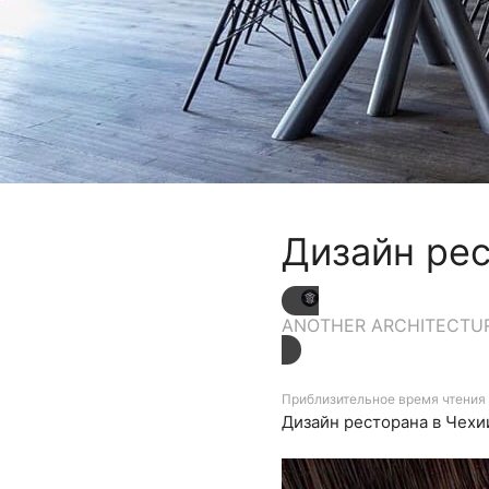
Дизайн рес
ANOTHER ARCHITECTU
Приблизительное время чтения 
Дизайн ресторана в Чехи