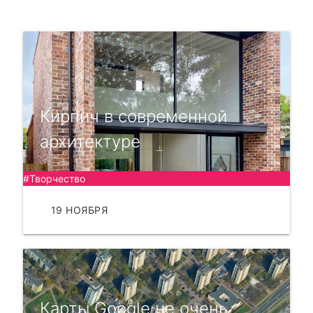
Кирпич в современной
архитектуре
#Творчество
19 НОЯБРЯ
ЧИТАТЬ
Карты Google не очень