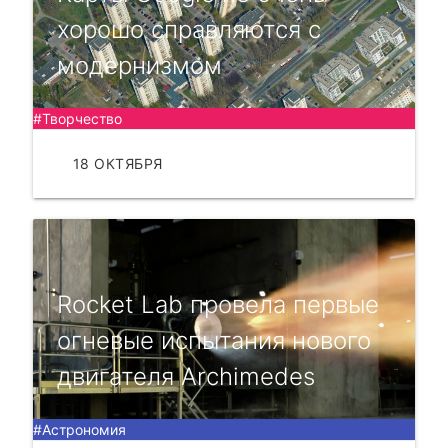
хорошо справляются с
модернизмом
#Творчество
18 ОКТЯБРЯ
ЧИТАТЬ
Rocket Lab провела первые
огневые испытания нового
двигателя Archimedes
#Астрономия