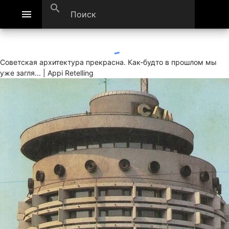
search
menu
Советская архитектура прекрасна. Как-будто в прошлом мы
уже загля... | Appi Retelling