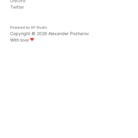
Discord
Twitter
Powered by
AP Studio
Copyright © 2026
Alexander Pozharov
With love
favorite