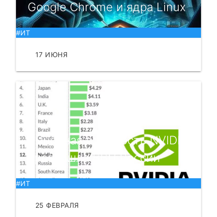
Google Chrome и ядра Linux
#ИТ
17 ИЮНЯ
ЧИТАТЬ
Рыночная стоимость NVIDIA
превзошла ВВП России
#ИТ
25 ФЕВРАЛЯ
ЧИТАТЬ