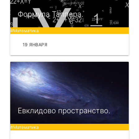
Формула Таппера.
#Математика
19 ЯНВАРЯ
ЧИТАТЬ
Евклидово пространство.
#Математика