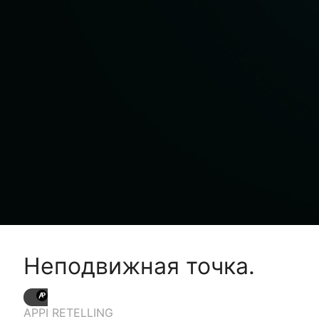
Неподвижная точка.
APPI RETELLING