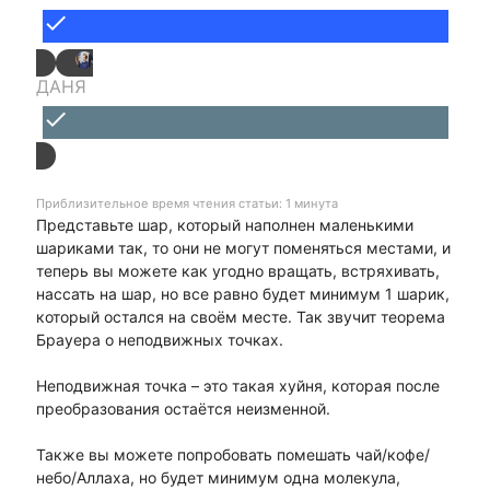
done
ДАНЯ
done
Приблизительное время чтения статьи: 1 минута
Представьте шар, который наполнен маленькими
шариками так, то они не могут поменяться местами, и
теперь вы можете как угодно вращать, встряхивать,
нассать на шар, но все равно будет минимум 1 шарик,
который остался на своём месте. Так звучит теорема
Брауера о неподвижных точках.
Неподвижная точка – это такая хуйня, которая после
преобразования остаётся неизменной.
Также вы можете попробовать помешать чай/кофе/
небо/Аллаха, но будет минимум одна молекула,