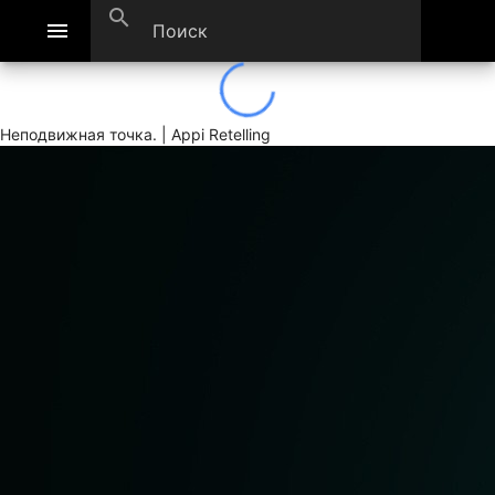
search
menu
Неподвижная точка. | Appi Retelling