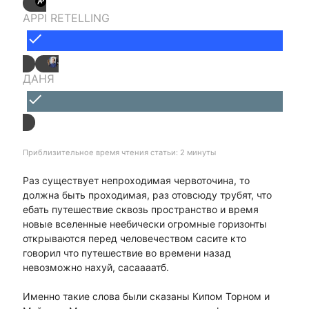
APPI RETELLING
done
ДАНЯ
done
Приблизительное время чтения статьи: 2 минуты
Раз существует непроходимая червоточина, то
должна быть проходимая, раз отовсюду трубят, что
ебать путешествие сквозь пространство и время
новые вселенные неебически огромные горизонты
открываются перед человечеством сасите кто
говорил что путешествие во времени назад
невозможно нахуй, сасаааатб.
Именно такие слова были сказаны Кипом Торном и