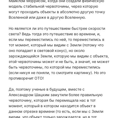
Майклом Моррисом, когда они создали физическую
модель стабильной червоточины, через которую
могут проходить объекты в абсолютно другую точку
Вселенной или даже в другую Вселенную.
Но является ли это путешествием быстрее скорости
света? Ведь тогда это путешествие во времени, и,
если мы переместились по ней, то переместились в
тот момент, который мы видим с Земли (потому что
оно попадает в световой конус), но около
зарождающейся Земли, которую мы видим с объекта,
этой червоточины может и не быть, а значит, не может
быть червоточины, по которой мы переместились
(если нихуя не поняли, то смотрите картинку). Но это
противоречит ОТО!
Да, поэтому ученые в будущем, вместе с
Александром Шацким замутили более правильную
червоточину, которая бы перемещала нас в тот
момент, который в котором находится объект в
данном отрезке времени (то есть, если мы с Земли
видим, что объект только зарождается, но в тот