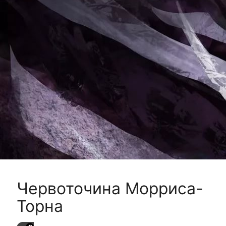
Червоточина Морриса-
Торна