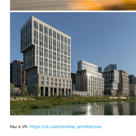
Мы в VK:
https://vk.com/another_architecture