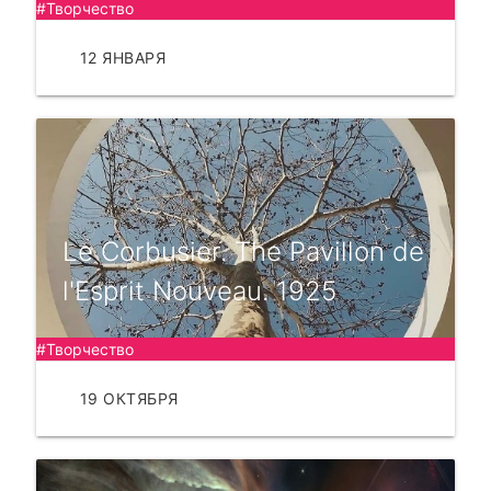
#Творчество
12 ЯНВАРЯ
ЧИТАТЬ
Le Corbusier. The Pavillon de
l'Esprit Nouveau. 1925
#Творчество
19 ОКТЯБРЯ
ЧИТАТЬ