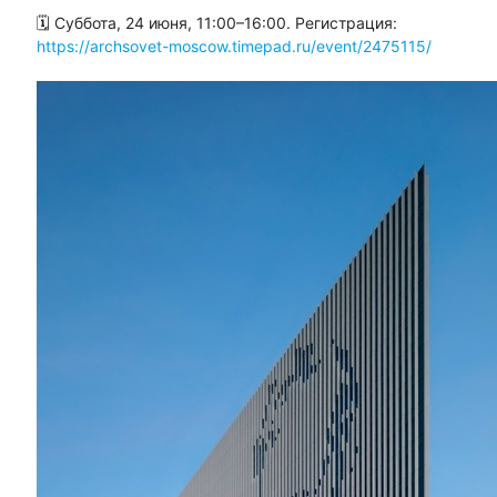
🗓 Суббота, 24 июня, 11:00–16:00. Регистрация:
https://archsovet-moscow.timepad.ru/event/2475115/