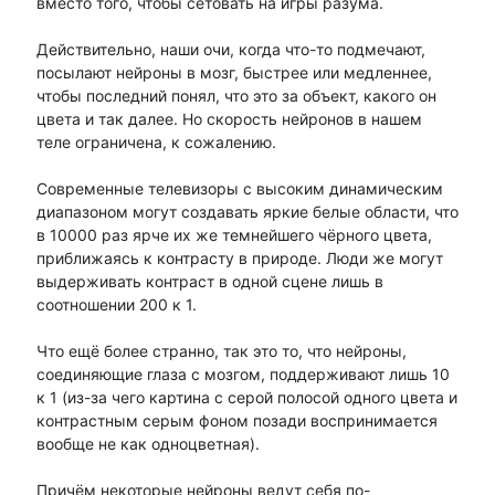
вместо того, чтобы сетовать на игры разума.
Действительно, наши очи, когда что-то подмечают,
посылают нейроны в мозг, быстрее или медленнее,
чтобы последний понял, что это за объект, какого он
цвета и так далее. Но скорость нейронов в нашем
теле ограничена, к сожалению.
Современные телевизоры с высоким динамическим
диапазоном могут создавать яркие белые области, что
в 10000 раз ярче их же темнейшего чёрного цвета,
приближаясь к контрасту в природе. Люди же могут
выдерживать контраст в одной сцене лишь в
соотношении 200 к 1.
Что ещё более странно, так это то, что нейроны,
соединяющие глаза с мозгом, поддерживают лишь 10
к 1 (из-за чего картина с серой полосой одного цвета и
контрастным серым фоном позади воспринимается
вообще не как одноцветная).
Причём некоторые нейроны ведут себя по-