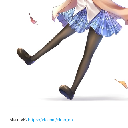
Мы в VK:
https://vk.com/cirno_nb