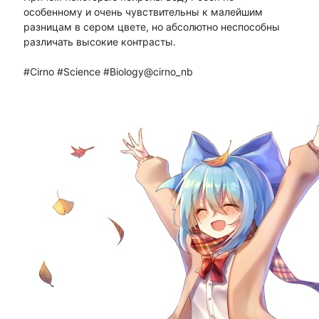
особенному и очень чувствительны к малейшим
разницам в сером цвете, но абсолютно неспособны
различать высокие контрасты.
#Cirno #Science #Biology@cirno_nb