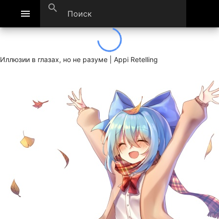
search
menu
Иллюзии в глазах, но не разуме | Appi Retelling