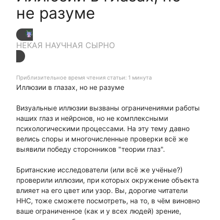
не разуме
НЕКАЯ НАУЧНАЯ СЫРНО
Приблизительное время чтения статьи: 1 минута
Иллюзии в глазах, но не разуме
Визуальные иллюзии вызваны ограничениями работы
наших глаз и нейронов, но не комплексными
психологическими процессами. На эту тему давно
велись споры и многочисленные проверки всё же
выявили победу сторонников "теории глаз".
Британские исследователи (или всё же учёные?)
проверили иллюзии, при которых окружение объекта
влияет на его цвет или узор. Вы, дорогие читатели
ННС, тоже сможете посмотреть, на то, в чём виновно
ваше ограниченное (как и у всех людей) зрение,