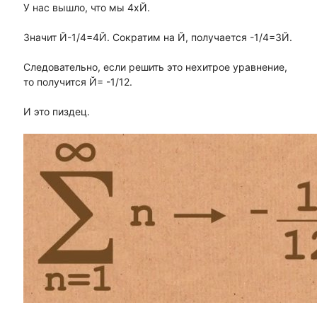
У нас вышло, что мы 4хЙ.
Значит Й-1/4=4Й. Сократим на Й, получается -1/4=3Й.
Следовательно, если решить это нехитрое уравнение,
то получится Й= -1/12.
И это пиздец.