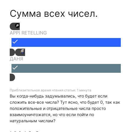
Сумма всех чисел.
APPI RETELLING
done
ДАНЯ
done
Приблизительное время чтения статьи: 1 минута
Вы когда-нибудь задумывались, что будет если
сложить все-все числа? Тут ясно, что будет 0, так как
положительные и отрицательные числа просто
взаимоуничтожатся, но что если пойти по
натуральным числам?