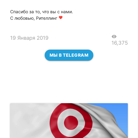
Спасибо за то, что вы с нами.
С любовью, Рителлинг
favorite
visibility
19 Января 2019
16,375
МЫ В TELEGRAM