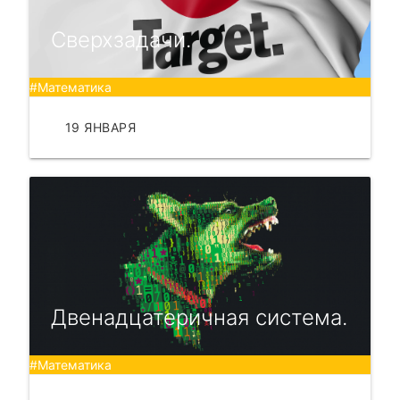
Сверхзадачи.
#Математика
19 ЯНВАРЯ
ЧИТАТЬ
Двенадцатеричная система.
#Математика