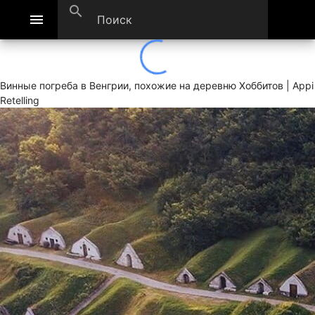
search
menu
Винные погреба в Венгрии, похожие на деревню Хоббитов | Appi
Retelling