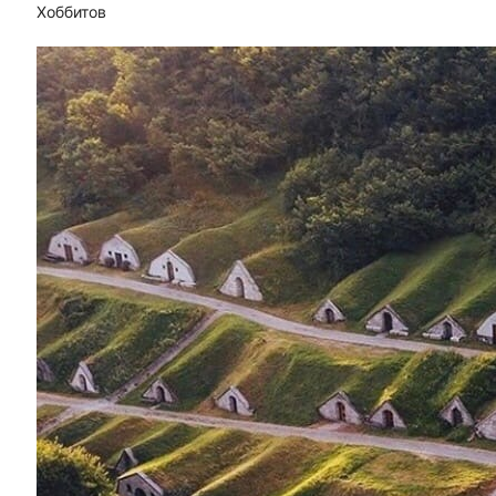
Хоббитов