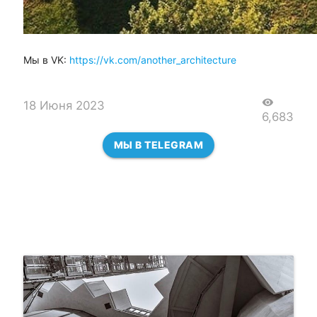
Мы в VK:
https://vk.com/another_architecture
visibility
18 Июня 2023
6,683
МЫ В TELEGRAM