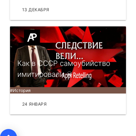
13 ДЕКАБРЯ
ЧИТАТЬ
Как в СССР самоубийство
имитировали ☠
#История
24 ЯНВАРЯ
ЧИТАТЬ