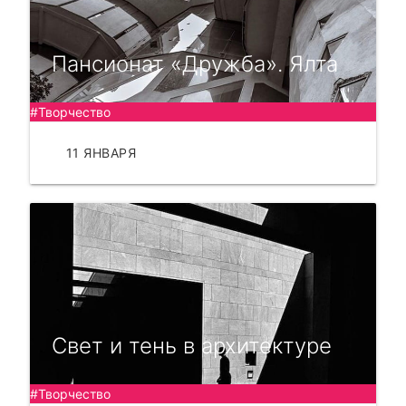
Пансионат «Дружба». Ялта
#Творчество
11 ЯНВАРЯ
ЧИТАТЬ
Свет и тень в архитектуре
#Творчество