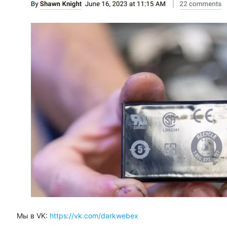
Мы в VK:
https://vk.com/darkwebex