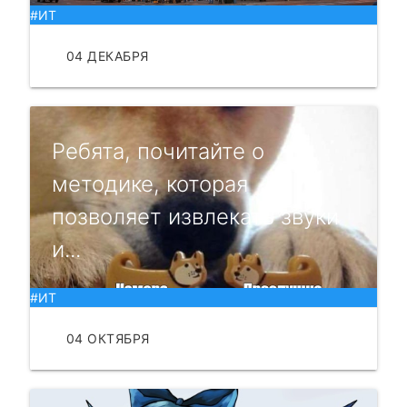
#ИТ
04 ДЕКАБРЯ
ЧИТАТЬ
Ребята, почитайте о
методике, которая
позволяет извлекать звуки
и...
#ИТ
04 ОКТЯБРЯ
ЧИТАТЬ