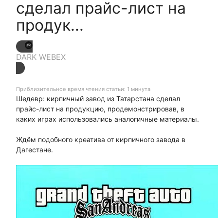
сделал прайс-лист на
продук...
DARK WEBEX
Приблизительное время чтения статьи: 1 минута
Шедевр: кирпичный завод из Татарстана сделал
прайс-лист на продукцию, продемонстрировав, в
каких играх использовались аналогичные материалы.
Ждём подобного креатива от кирпичного завода в
Дагестане.