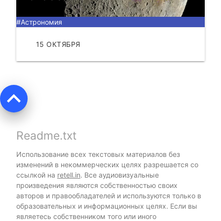
#Астрономия
15 ОКТЯБРЯ
ЧИТАТЬ
keyboard_arrow_up
Readme.txt
Использование всех текстовых материалов без
изменений в некоммерческих целях разрешается со
ссылкой на
retell.in
. Все аудиовизуальные
произведения являются собственностью своих
авторов и правообладателей и используются только в
образовательных и информационных целях. Если вы
являетесь собственником того или иного