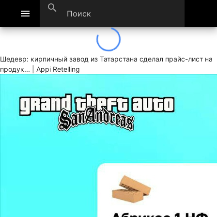
search
menu
Шедевр: кирпичный завод из Татарстана сделал прайс-лист на
продук... | Appi Retelling