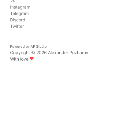
VK
Instagram
Telegram
Discord
Twitter
Powered by
AP Studio
Copyright © 2026
Alexander Pozharov
With love
favorite