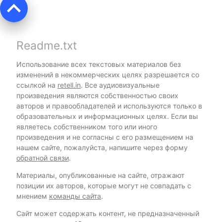
keyboard_arrow_up
Readme.txt
Использование всех текстовых материалов без
изменений в некоммерческих целях разрешается со
ссылкой на
retell.in
. Все аудиовизуальные
произведения являются собственностью своих
авторов и правообладателей и используются только в
образовательных и информационных целях. Если вы
являетесь собственником того или иного
произведения и не согласны с его размещением на
нашем сайте, пожалуйста, напишите через форму
обратной связи
.
Материалы, опубликованные на сайте, отражают
позиции их авторов, которые могут не совпадать с
мнением
команды сайта
.
Сайт может содержать контент, не предназначенный