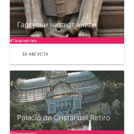
Гаргульи читают книги
#Творчество
30 АВГУСТА
ЧИТАТЬ
Palacio de Cristal del Retiro
#Творчество