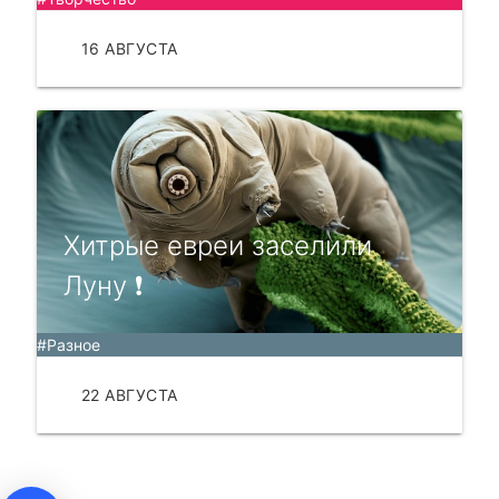
16 АВГУСТА
ЧИТАТЬ
Хитрые евреи заселили
Луну ❗
#Разное
22 АВГУСТА
ЧИТАТЬ